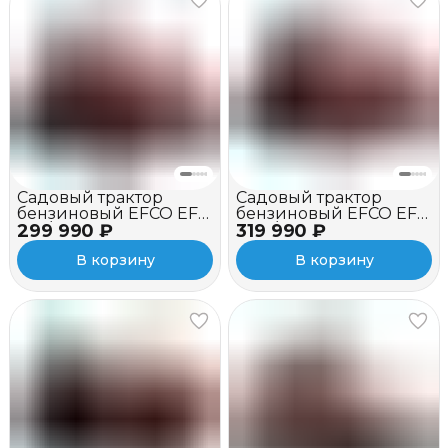
Садовый трактор
Садовый трактор
бензиновый EFCO EF
бензиновый EFCO EF
299 990 ₽
99L/14,5 K
319 990 ₽
109L/16 K
В корзину
В корзину