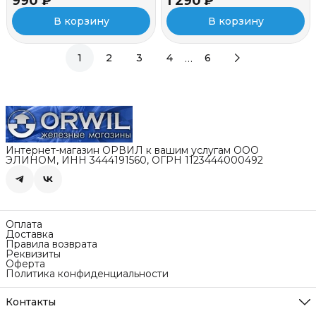
990 ₽
1 290 ₽
В корзину
В корзину
…
1
2
3
4
6
Интернет-магазин ОРВИЛ к вашим услугам ООО
ЭЛИНОМ, ИНН 3444191560, ОГРН 1123444000492
Оплата
Доставка
Правила возврата
Реквизиты
Оферта
Политика конфиденциальности
Контакты