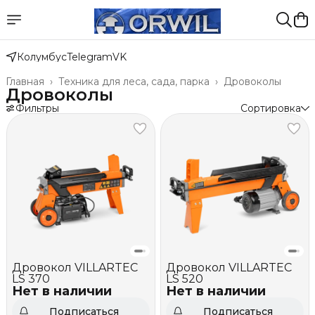
Колумбус
Telegram
VK
Главная
›
Техника для леса, сада, парка
›
Дровоколы
Дровоколы
Фильтры
Сортировка
Дровокол VILLARTEC
Дровокол VILLARTEC
LS 370
LS 520
Нет в наличии
Нет в наличии
Подписаться
Подписаться