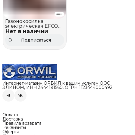
Газонокосилка
электрическая EFCO
Нет в наличии
LR 48 PE Comfort Plus
Подписаться
Интернет-магазин ОРВИЛ к вашим услугам ООО
ЭЛИНОМ, ИНН 3444191560, ОГРН 1123444000492
Оплата
Доставка
Правила возврата
Реквизиты
Оферта