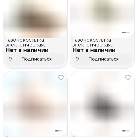
Газонокосилка
Газонокосилка
электрическая
электрическая
Нет в наличии
VILLARTEC ME 1434
Нет в наличии
VILLARTEC ME 1233
Подписаться
Подписаться