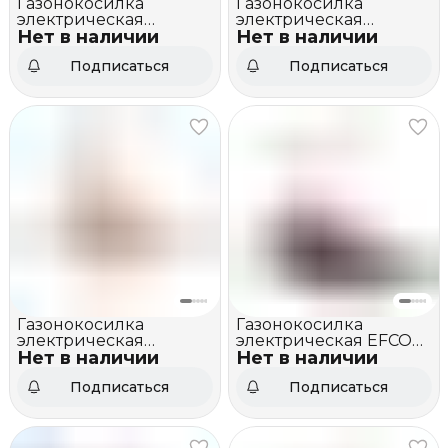
Газонокосилка
Газонокосилка
электрическая
электрическая
Нет в наличии
VILLARTEC ME 1840
Нет в наличии
VILLARTEC ME 1843
Подписаться
Подписаться
Газонокосилка
Газонокосилка
электрическая
электрическая EFCO
Нет в наличии
VILLARTEC ME 1637
Нет в наличии
PR 40 SE
Подписаться
Подписаться