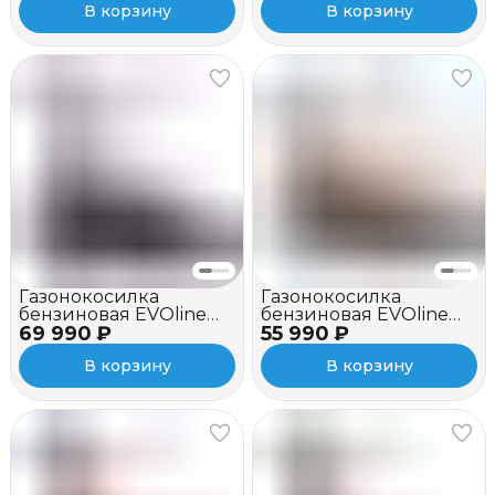
В корзину
В корзину
Газонокосилка
Газонокосилка
бензиновая EVOline
бензиновая EVOline
69 990 ₽
LMG 56 CVH (с
55 990 ₽
LMG 53 CVE
двигателем Honda)
В корзину
В корзину