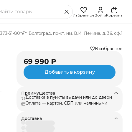
Избранное
Войти
Корзина
 373-51-80
г. Волгоград, пр-кт. им. В.И. Ленина, д. 36, оф.1
В избранное
69 990 ₽
Добавить в корзину
Преимущества
Доставка в пункты выдачи или до двери
Оплата — картой, СБП или наличными
Доставка
.