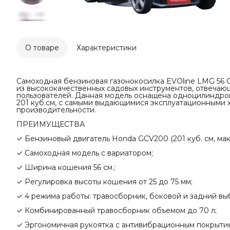
О товаре
Характеристики
Самоходная бензиновая газонокосилка EVOline LMG 5
из высококачественных садовых инструментов, отвеча
пользователей. Данная модель оснащена одноцилиндр
201 куб.см, с самыми выдающимися эксплуатационными 
производительности.
ПРЕИМУЩЕСТВА
✓ Бензиновый двигатель Honda GCV200 (201 куб. см, макс. 
✓ Самоходная модель с вариатором;
✓ Ширина кошения 56 см.;
✓ Регулировка высоты кошения от 25 до 75 мм;
✓ 4 режима работы: травосборник, боковой и задний вы
✓ Комбинированный травосборник объемом до 70 л;
✓ Эргономичная рукоятка с антивибрационным покрыти