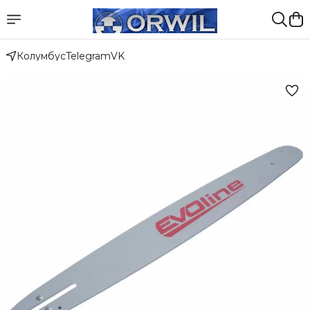
Колумбус
Telegram
VK