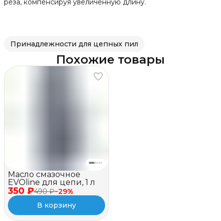
реза, компенсируя увеличенную длину.
Принадлежности для цепных пил
Похожие товары
Масло смазочное
EVOline для цепи, 1 л
350 ₽
490 ₽
−
29
%
В корзину