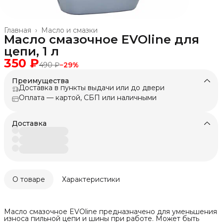
Главная
›
Масло и смазки
Масло смазочное EVOline для
цепи, 1 л
350 ₽
490 ₽
−
29
%
Преимущества
Доставка в пункты выдачи или до двери
Оплата — картой, СБП или наличными
Доставка
О товаре
Характеристики
Масло смазочное EVOline предназначено для уменьшения
износа пильной цепи и шины при работе. Может быть