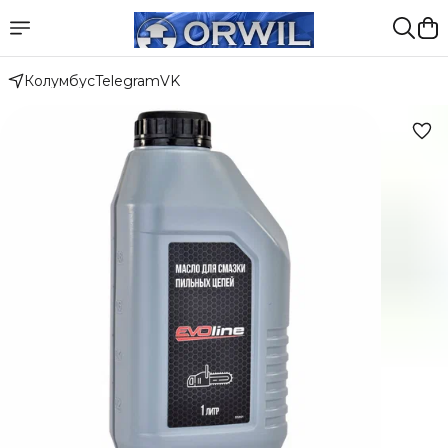
Колумбус
Telegram
VK