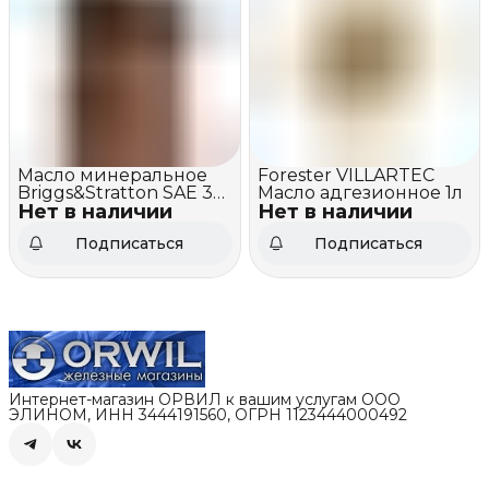
Масло минеральное
Forester VILLARTEC
Briggs&Stratton SAE 30
Масло адгезионное 1л
Нет в наличии
(0,6 литра)
Нет в наличии
Подписаться
Подписаться
Интернет-магазин ОРВИЛ к вашим услугам ООО
ЭЛИНОМ, ИНН 3444191560, ОГРН 1123444000492