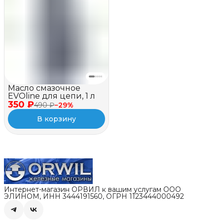
Масло смазочное
EVOline для цепи, 1 л
350 ₽
490 ₽
−
29
%
В корзину
Интернет-магазин ОРВИЛ к вашим услугам ООО
ЭЛИНОМ, ИНН 3444191560, ОГРН 1123444000492