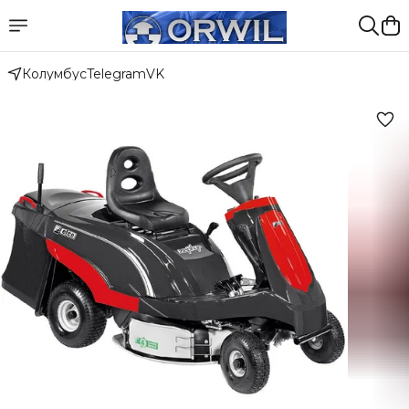
Колумбус
Telegram
VK