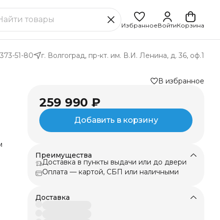
Избранное
Войти
Корзина
 373-51-80
г. Волгоград, пр-кт. им. В.И. Ленина, д. 36, оф.1
В избранное
259 990 ₽
Добавить в корзину
м
Преимущества
5
Доставка в пункты выдачи или до двери
),
Оплата — картой, СБП или наличными
0
1
Доставка