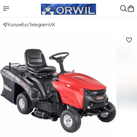
Колумбус
Telegram
VK