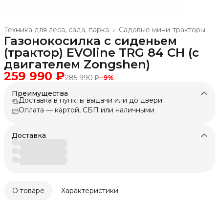
Техника для леса, сада, парка
›
Садовые мини-тракторы
Главная
›
Газонокосилка с сиденьем
(трактор) EVOline TRG 84 CH (с
двигателем Zongshen)
259 990 ₽
285 990 ₽
−
9
%
Преимущества
Доставка в пункты выдачи или до двери
Оплата — картой, СБП или наличными
Доставка
О товаре
Характеристики