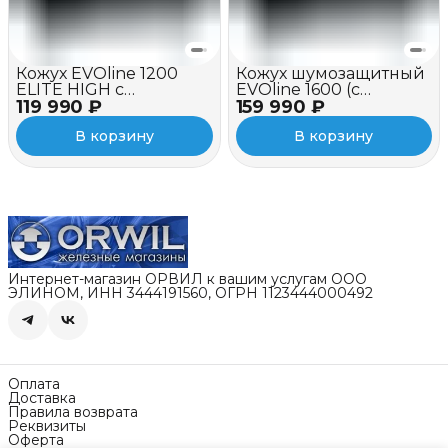
Кожух EVOline 1200
Кожух шумозащитный
ELITE HIGH c
EVOline 1600 (c
119 990 ₽
вентилятором
159 990 ₽
вентилятором)
В корзину
В корзину
Интернет-магазин ОРВИЛ к вашим услугам ООО
ЭЛИНОМ, ИНН 3444191560, ОГРН 1123444000492
Оплата
Доставка
Правила возврата
Реквизиты
Оферта