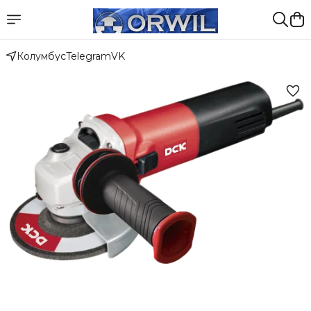
Колумбус
Telegram
VK