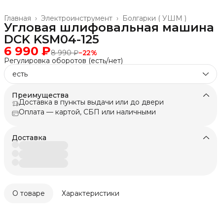
Главная
›
Электроинструмент
›
Болгарки ( УШМ )
Угловая шлифовальная машина
DCK KSM04-125
6 990 ₽
8 990 ₽
−
22
%
Регулировка оборотов (есть/нет)
есть
Преимущества
Доставка в пункты выдачи или до двери
Оплата — картой, СБП или наличными
Доставка
О товаре
Характеристики