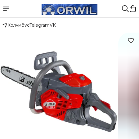
Колумбус
Telegram
VK