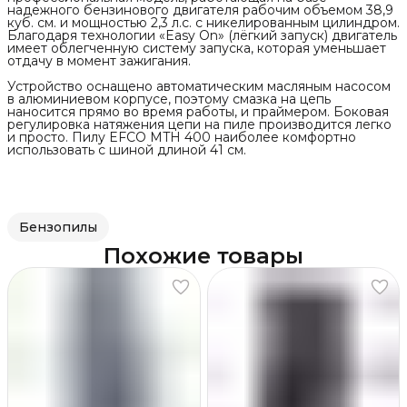
надежного бензинового двигателя рабочим объемом 38,9
куб. см. и мощностью 2,3 л.с. с никелированным цилиндром.
Благодаря технологии «Easy On» (лёгкий запуск) двигатель
имеет облегченную систему запуска, которая уменьшает
отдачу в момент зажигания.
Устройство оснащено автоматическим масляным насосом
в алюминиевом корпусе, поэтому смазка на цепь
наносится прямо во время работы, и праймером. Боковая
регулировка натяжения цепи на пиле производится легко
и просто. Пилу EFCO MTH 400 наиболее комфортно
использовать с шиной длиной 41 см.
Бензопилы
Похожие товары