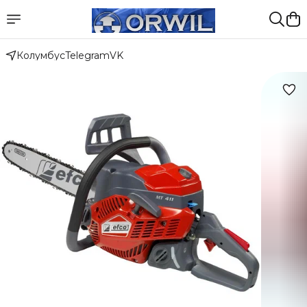
Колумбус
Telegram
VK