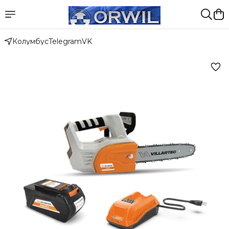
Колумбус
Telegram
VK