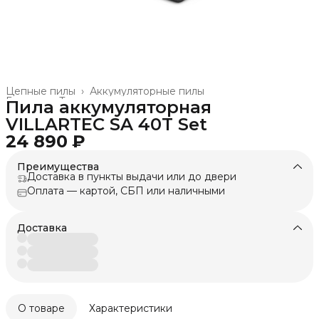
Цепные пилы
›
Аккумуляторные пилы
Главная
›
Техника для леса, сада, парка
›
Пила аккумуляторная
VILLARTEC SA 40T Set
24 890 ₽
Преимущества
Доставка в пункты выдачи или до двери
Оплата — картой, СБП или наличными
Доставка
О товаре
Характеристики