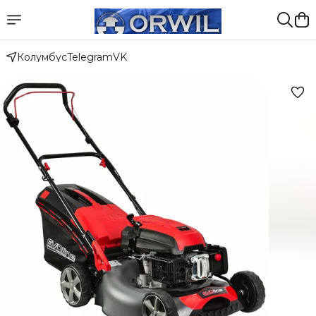
Колумбус
Telegram
VK