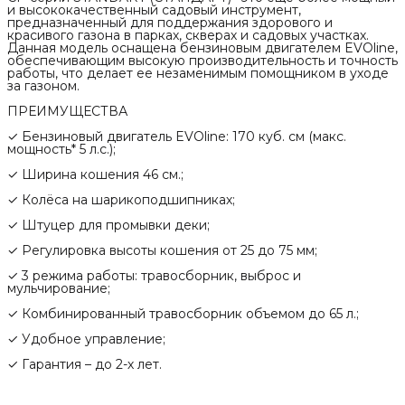
и высококачественный садовый инструмент,
предназначенный для поддержания здорового и
красивого газона в парках, скверах и садовых участках.
Данная модель оснащена бензиновым двигателем EVOline,
обеспечивающим высокую производительность и точность
работы, что делает ее незаменимым помощником в уходе
за газоном.
ПРЕИМУЩЕСТВА
✓ Бензиновый двигатель EVOline: 170 куб. см (макс.
мощность* 5 л.с.);
✓ Ширина кошения 46 см.;
✓ Колёса на шарикоподшипниках;
✓ Штуцер для промывки деки;
✓ Регулировка высоты кошения от 25 до 75 мм;
✓ 3 режима работы: травосборник, выброс и
мульчирование;
✓ Комбинированный травосборник объемом до 65 л.;
✓ Удобное управление;
✓ Гарантия – до 2-х лет.