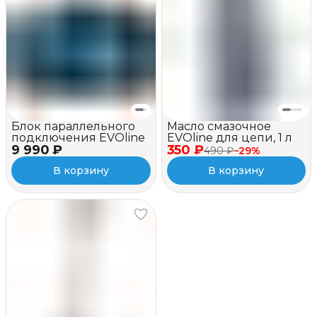
Блок параллельного
Масло смазочное
подключения EVOline
EVOline для цепи, 1 л
9 990 ₽
350 ₽
490 ₽
−
29
%
В корзину
В корзину