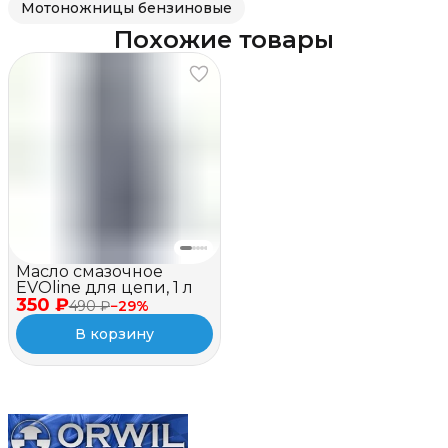
Мотоножницы бензиновые
Похожие товары
Масло смазочное
EVOline для цепи, 1 л
350 ₽
490 ₽
−
29
%
В корзину