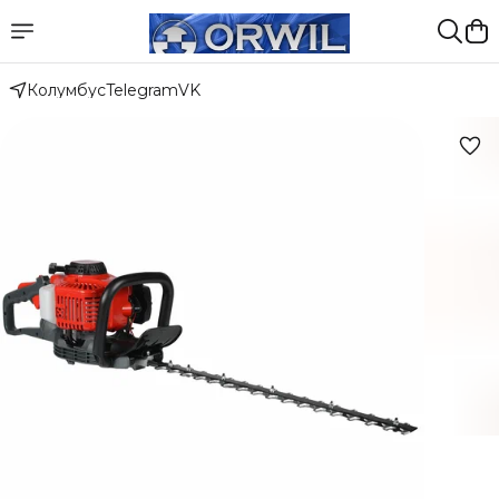
Колумбус
Telegram
VK