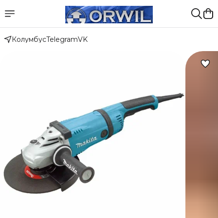
Колумбус
Telegram
VK