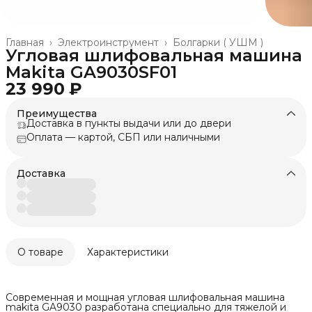
Главная
›
Электроинструмент
›
Болгарки ( УШМ )
Угловая шлифовальная машина
Makita GA9030SF01
23 990 ₽
Преимущества
Доставка в пункты выдачи или до двери
Оплата — картой, СБП или наличными
Доставка
О товаре
Характеристики
Современная и мощная угловая шлифовальная машина
makita GA9030 разработана специально для тяжелой и