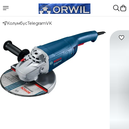
Колумбус
Telegram
VK