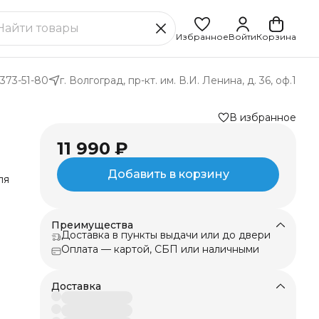
Избранное
Войти
Корзина
 373-51-80
г. Волгоград, пр-кт. им. В.И. Ленина, д. 36, оф.1
В избранное
11 990 ₽
Добавить в корзину
ля
Преимущества
Доставка в пункты выдачи или до двери
Оплата — картой, СБП или наличными
Доставка
-