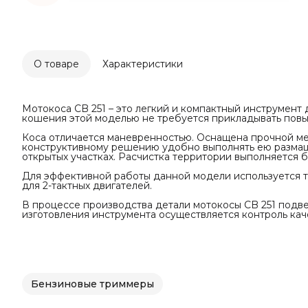
О товаре
Характеристики
Мотокоса CB 251 – это легкий и компактный инструмент 
кошения этой моделью не требуется прикладывать пов
Коса отличается маневренностью. Оснащена прочной ме
конструктивному решению удобно выполнять ею размаш
открытых участках. Расчистка территории выполняется 
Для эффективной работы данной модели используется топ
для 2-тактных двигателей.
В процессе производства детали мотокосы CB 251 подв
изготовления инструмента осуществляется контроль кач
Бензиновые триммеры