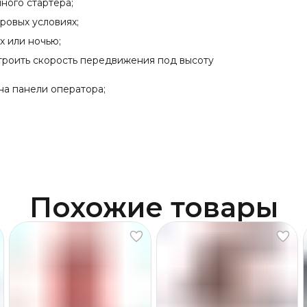
ного стартера;
ровых условиях;
х или ночью;
троить скорость передвижения под высоту
а панели оператора;
Похожие товары