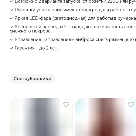
✓ Возможно 2 варианта запуска: от розетки 220В или руч
✓ Рукоятки управления имеют подогрев для работы в су
✓ Яркая LED-фара (светодиодная) для работы в сумерка
✓ 6 скоростей вперед и 2 назад дают возможность подс
снежного покрова;
✓ Управление направлением выброса снега размещено н
✓ Гарантия – до 2 лет.
Снегоуборщики