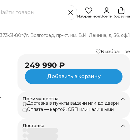
Избранное
Войти
Корзина
 373-51-80
г. Волгоград, пр-кт. им. В.И. Ленина, д. 36, оф.1
В избранное
249 990 ₽
Добавить в корзину
Преимущества
Доставка в пункты выдачи или до двери
Оплата — картой, СБП или наличными
E
Доставка