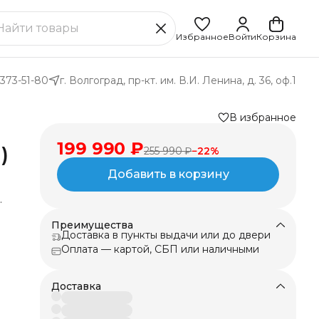
Избранное
Войти
Корзина
 373-51-80
г. Волгоград, пр-кт. им. В.И. Ленина, д. 36, оф.1
В избранное
199 990 ₽
)
255 990 ₽
−
22
%
Добавить в корзину
Преимущества
Доставка в пункты выдачи или до двери
Оплата — картой, СБП или наличными
Доставка