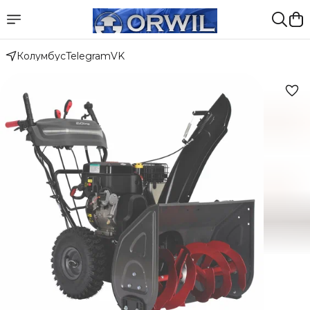
Колумбус
Telegram
VK