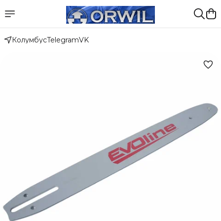
Колумбус
Telegram
VK