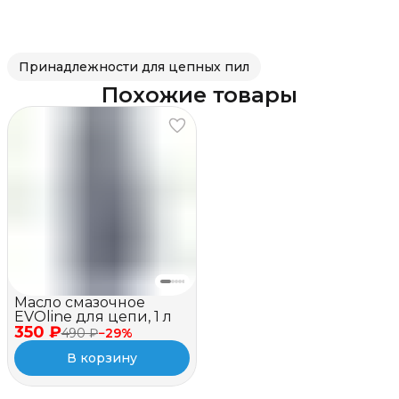
Принадлежности для цепных пил
Похожие товары
Масло смазочное
EVOline для цепи, 1 л
350 ₽
490 ₽
−
29
%
В корзину