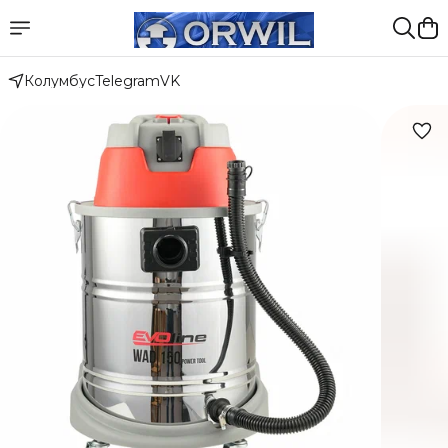
Колумбус
Telegram
VK