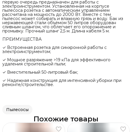
первую очередь предназначен для работы с
электроинструментом. Установленная на корпусе
пылесоса розетка с автоматическим управлением
рассчитана на мощность до 2000 Вт. Вместе с тем
пылесос может собирать и влажную грязь и воду. Бак из
нержавеющей стали объёмом 50 литров оборудован
сливным шлангом, что облегчает его опорожнение и
промывку. Прочный шланг 2,5 м. Длина кабеля 5 м.
ПРЕИМУЩЕСТВА
✓ Встроенная розетка для синхронной работы с
электроинструментом;
✓ Мощное разряжение >19 кПа для эффективного
удаления строительной пыли;
✓ Вместительный 50-литровый бак;
✓ Надежная конструкция для интенсивной уборки при
ремонте/строительстве.
Пылесосы
Похожие товары