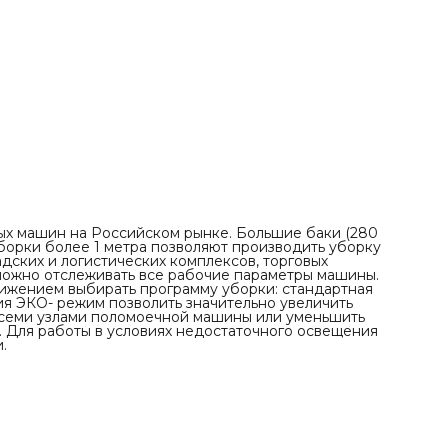
узлами поломоечной машины или уменьшить шум при
уборке, например, в медицинских учреждениях. Для
работы в условиях недостаточного освещения уборочная
машина оборудована светодиодными фарами.
Комплектация:
Щетки средней жесткости - 2 шт.
Водосборная балка в сборе с резинками - 1 шт.
Падодержатели -2 шт.
Комплект красных падов - 2 упаковки по 5 шт.
Гелевые или литиевые батареи различной емкости
ных машин на Российском рынке. Большие баки (280
уборки более 1 метра позволяют производить уборку
дских и логистических комплексов, торговых
 можно отслеживать все рабочие параметры машины.
ижением выбирать программу уборки: стандартная
ция ЭКО- режим позволить значительно увеличить
всеми узлами поломоечной машины или уменьшить
. Для работы в условиях недостаточного освещения
.