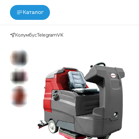
Каталог
Колумбус
Telegram
VK