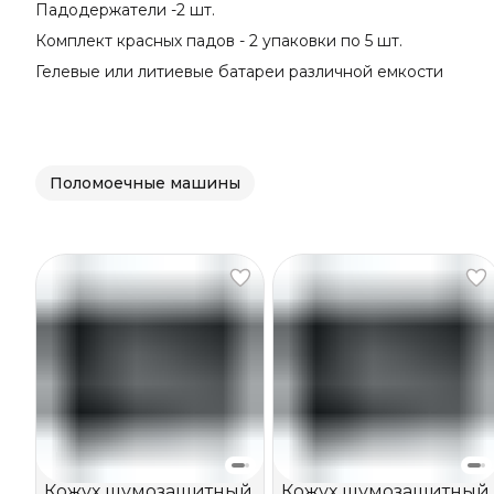
Падодержатели -2 шт.
Комплект красных падов - 2 упаковки по 5 шт.
Гелевые или литиевые батареи различной емкости
Поломоечные машины
Кожух шумозащитный
Кожух шумозащитный