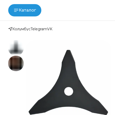
Каталог
Колумбус
Telegram
VK