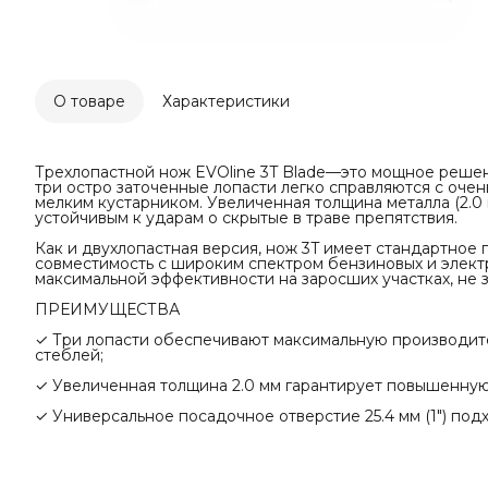
О товаре
Характеристики
Трехлопастной нож EVOline 3T Blade—это мощное решени
три остро заточенные лопасти легко справляются с очен
мелким кустарником. Увеличенная толщина металла (2.0
устойчивым к ударам о скрытые в траве препятствия.
Как и двухлопастная версия, нож 3T имеет стандартное 
совместимость с широким спектром бензиновых и электр
максимальной эффективности на заросших участках, не 
ПРЕИМУЩЕСТВА
✓ Три лопасти обеспечивают максимальную производите
стеблей;
✓ Увеличенная толщина 2.0 мм гарантирует повышенную
✓ Универсальное посадочное отверстие 25.4 мм (1") под