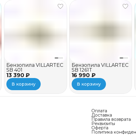
Бензопила VILLARTEC
Бензопила VILLARTEC
SB 401
SB 1261T
13 390 ₽
16 990 ₽
В корзину
В корзину
Оплата
Доставка
Правила возврата
Реквизиты
Оферта
Политика конфиден