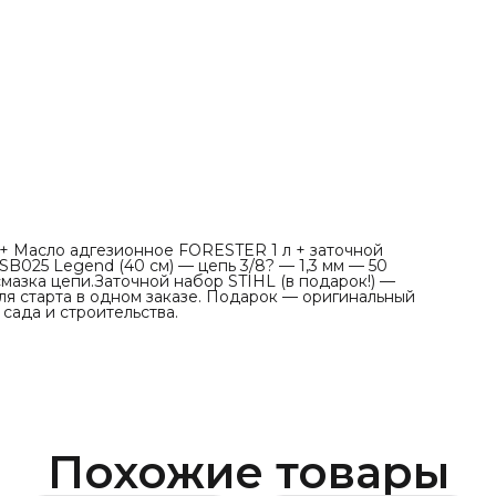
+ Масло адгезионное FORESTER 1 л + заточной
B025 Legend (40 см) — цепь 3/8? — 1,3 мм — 50
азка цепи.Заточной набор STIHL (в подарок!) —
ля старта в одном заказе. Подарок — оригинальный
сада и строительства.
Похожие товары