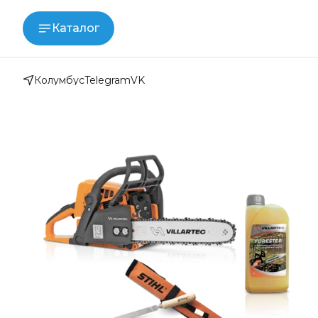
Каталог
Колумбус
Telegram
VK