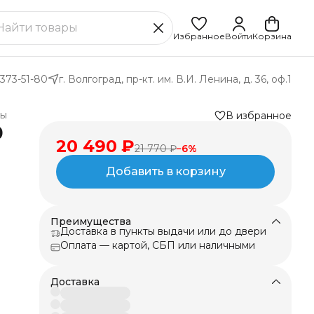
Избранное
Войти
Корзина
 373-51-80
г. Волгоград, пр-кт. им. В.И. Ленина, д. 36, оф.1
лы
В избранное
0
20 490 ₽
21 770 ₽
−
6
%
Добавить в корзину
Преимущества
Доставка в пункты выдачи или до двери
Оплата — картой, СБП или наличными
ом
Доставка