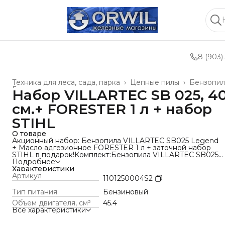
8 (903)
Техника для леса, сада, парка
›
Цепные пилы
›
Бензопи
Главная
›
Набор VILLARTEC SB 025, 4
см.+ FORESTER 1 л + набор
STIHL
О товаре
Акционный набор: Бензопила VILLARTEC SB025 Legend
+ Масло адгезионное FORESTER 1 л + заточной набор
STIHL в подарок!Комплект:Бензопила VILLARTEC SB025
Legend (40 см) — цепь 3/8? — 1,3 мм — 50 звеньев.Масло
Подробнее
адгезионное FORESTER 1 л — надёжная смазка
Характеристики
цепи.Заточной набор STIHL (в подарок!) — для идеальной
Артикул
1101250004S2
заточки цепи.Почему это выгодно? Всё для старта в одн
заказе. Подарок — оригинальный напильник
Тип питания
Бензиновый
STIHL. Идеально для заготовки дров, обрезки сада и
Объем двигателя, cм³
45.4
строительства.
Все характеристики