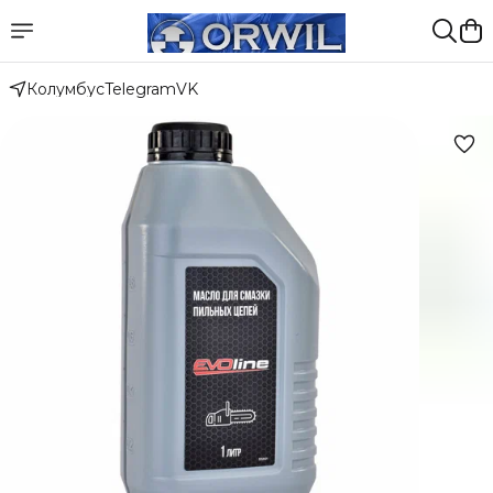
Колумбус
Telegram
VK