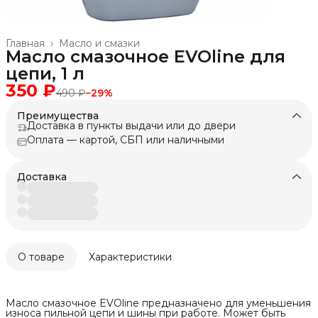
Главная
›
Масло и смазки
Масло смазочное EVOline для
цепи, 1 л
350 ₽
490 ₽
−
29
%
Преимущества
Доставка в пункты выдачи или до двери
Оплата — картой, СБП или наличными
Доставка
О товаре
Характеристики
Масло смазочное EVOline предназначено для уменьшения
износа пильной цепи и шины при работе. Может быть