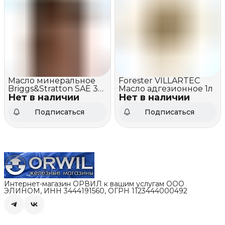
Масло минеральное
Forester VILLARTEC
Briggs&Stratton SAE 30
Масло адгезионное 1л
Нет в наличии
(0,6 литра)
Нет в наличии
Подписаться
Подписаться
Интернет-магазин ОРВИЛ к вашим услугам ООО
ЭЛИНОМ, ИНН 3444191560, ОГРН 1123444000492