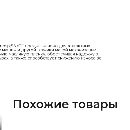
nbsp;SN/CF предназначено для 4-хтактных
 машин и другой техники малой механизации,
чную масляную пленку, обеспечивая надежную
урах, а также способствует снижению износа во
Похожие товары