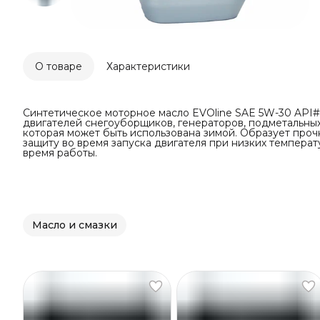
О товаре
Характеристики
Cинтетическое моторное масло EVOline SAE 5W-30 API#
двигателей снегоуборщиков, генераторов, подметальных
которая может быть использована зимой. Образует про
защиту во время запуска двигателя при низких температ
время работы.
Масло и смазки