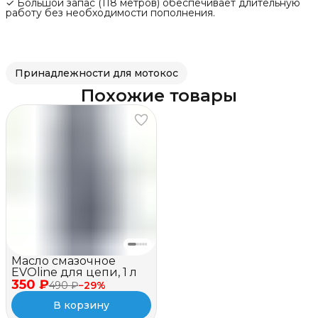
✓ Большой запас (118 метров) обеспечивает длительную
работу без необходимости пополнения.
Принадлежности для мотокос
Похожие товары
Масло смазочное
EVOline для цепи, 1 л
350 ₽
490 ₽
−
29
%
В корзину