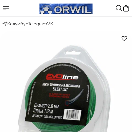
Колумбус
Telegram
VK