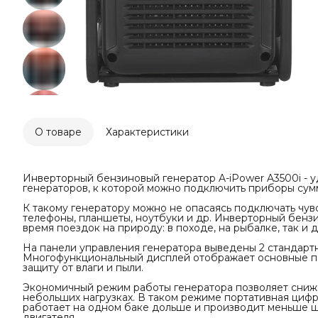
О товаре
Характеристики
Инверторный бензиновый генератор A-iPower A3500i - 
генераторов, к которой можно подключить приборы сум
К такому генератору можно не опасаясь подключать чув
телефоны, планшеты, ноутбуки и др. Инверторный бензи
время поездок на природу: в походе, на рыбалке, так и
На панели управления генератора выведены 2 стандартн
Многофункциональный дисплей отображает основные па
защиту от влаги и пыли.
Экономичный режим работы генератора позволяет снижа
небольших нагрузках. В таком режиме портативная цифр
работает на одном баке дольше и производит меньше ш
двигателя.