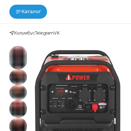
Каталог
Колумбус
Telegram
VK