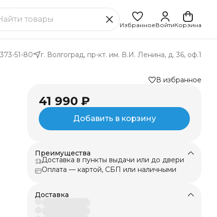
Избранное
Войти
Корзина
 373-51-80
г. Волгоград, пр-кт. им. В.И. Ленина, д. 36, оф.1
В избранное
41 990 ₽
Добавить в корзину
Преимущества
,
Доставка в пункты выдачи или до двери
Оплата — картой, СБП или наличными
ые
Доставка
у