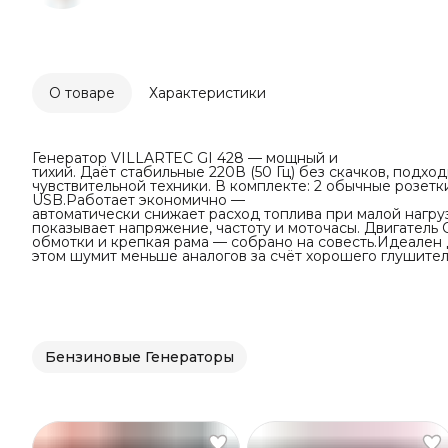
О товаре
Характеристики
Генератор VILLARTEC GI 428 — мощный и
тихий. Даёт стабильные 220В (50 Гц) без скачков, подхо
чувствительной техники. В комплекте: 2 обычные розетки
USB.Работает экономично —
автоматически снижает расход топлива при малой нагр
показывает напряжение, частоту и моточасы. Двигатель
обмотки и крепкая рама — собрано на совесть.Идеален 
этом шумит меньше аналогов за счёт хорошего глушител
Бензиновые Генераторы