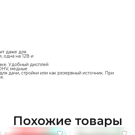
дит даже для
, одна на 12В и
узке. Удобный дисплей
 OHV, медные
для дачи, стройки или как резервный источник. При
я.
Похожие товары