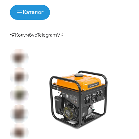
Каталог
Колумбус
Telegram
VK