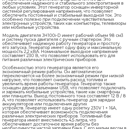
обеспечения надежного и стабильного электропитания в
любых условиях. Этот генератор оснащен инверторной
системой регулирования напряжения, что позволяет
обеспечить постоянный и стабильный выходной ток. Это
особенно полезно при подключении чувствительных
электронных устройств, таких как компьютеры, телевизоры
или мобильные устройства.
Модель двигателя JH100i-D имеет рабочий объем 98 см3
и систему пуска двигателя с ручным стартером. Это
обеспечивает надежную работу генератора и простоту
его запуска. Генератор имеет одну фазу и максимальную
мощность 2,2 кВА. Номинальное выходное напряжение
составляет 230 В, что позволяет использовать его для
питания различных электрических приборов.
Особенностью этого генератора является его
экономичный режим работы. Он автоматически
переключается на более экономичный режим при низкой
нагрузке, что позволяет снизить расход топлива и
увеличить время работы генератора. Генератор также
оснащен двумя разъемами USB, что позволяет подключать
и заряжать мобильные устройства, такие как смартфоны
или планшеты. Выход постоянного тока составляет 12 В / 8
А, что позволяет использовать генератор для зарядки
аккумуляторов или подключения других
устройств. Генератор имеет одну розетку 230V 1 × 16A,
которая обеспечивает возможность подключения
различных электрических приборов. Топливный бак
генератора имеет вместимость 4,5 литра, что
обеспечивает достаточное время работы без
необходимости частой заправки бака. С его малым весом в