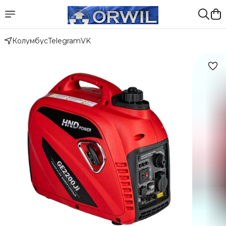
Колумбус
Telegram
VK