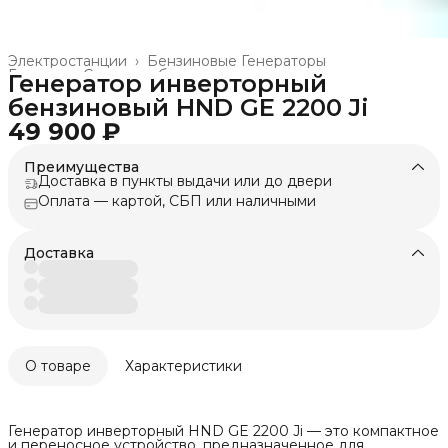
Электростанции
›
Бензиновые Генераторы
Главная
›
Силовое оборудование и техника
›
Генератор инверторный
бензиновый HND GE 2200 Ji
49 900 ₽
Преимущества
Доставка в пункты выдачи или до двери
Оплата — картой, СБП или наличными
Доставка
О товаре
Характеристики
Генератор инверторный HND GE 2200 Ji — это компактное
и переносное устройство, предназначенное для