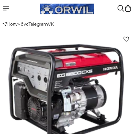
Колумбус
Telegram
VK