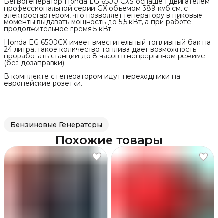
Бензогенератор Honda EG 6500 CXS оснащен двигателем
профессиональной серии GX объемом 389 куб.см. с
электростартером, что позволяет генератору в пиковые
моменты выдавать мощность до 5,5 кВт, а при работе
продолжительное время 5 кВт.
Honda EG 6500CX имеет вместительный топливный бак на
24 литра, такое количество топлива дает возможность
проработать станции до 8 часов в непрерывном режиме
(без дозаправки).
В комплекте с генератором идут переходники на
европейские розетки.
Бензиновые Генераторы
Похожие товары