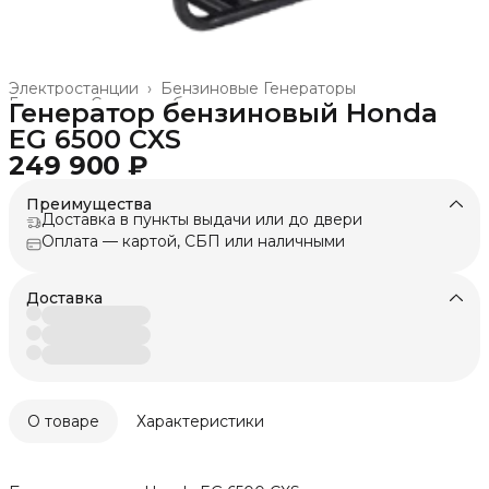
Электростанции
›
Бензиновые Генераторы
Главная
›
Силовое оборудование и техника
›
Генератор бензиновый Honda
EG 6500 CXS
249 900 ₽
Преимущества
Доставка в пункты выдачи или до двери
Оплата — картой, СБП или наличными
Доставка
О товаре
Характеристики