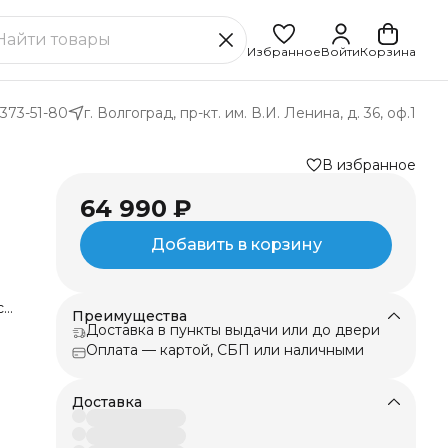
Избранное
Войти
Корзина
 373-51-80
г. Волгоград, пр-кт. им. В.И. Ленина, д. 36, оф.1
В избранное
64 990 ₽
Добавить в корзину
ся
Преимущества
Доставка в пункты выдачи или до двери
ий
ое
Оплата — картой, СБП или наличными
.
Доставка