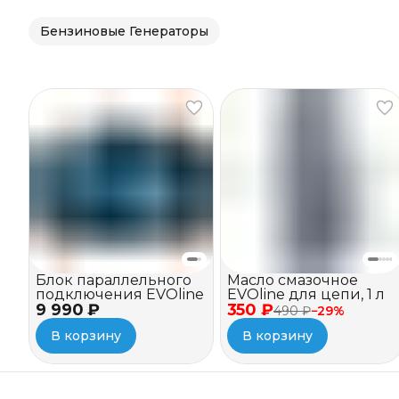
Бензиновые Генераторы
Блок параллельного
Масло смазочное
подключения EVOline
EVOline для цепи, 1 л
9 990 ₽
350 ₽
490 ₽
−
29
%
В корзину
В корзину