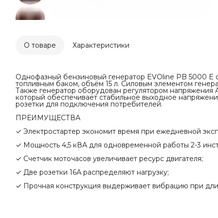
О товаре
Характеристики
Однофазный бензиновый генератор EVOline PB 5000 E 
топливным баком, объём 15 л. Силовым элементом генера
Также генератор оборудован регулятором напряжения A
который обеспечивает стабильное выходное напряжение
розетки для подключения потребителей.
ПРЕИМУЩЕСТВА
✓ Электростартер экономит время при ежедневной эксп
✓ Мощность 4,5 кВА для одновременной работы 2-3 инс
✓ Счетчик моточасов увеличивает ресурс двигателя;
✓ Две розетки 16А распределяют нагрузку;
✓ Прочная конструкция выдерживает вибрацию при дли