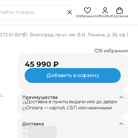
Избранное
Войти
Корзина
 373-51-80
г. Волгоград, пр-кт. им. В.И. Ленина, д. 36, оф.1
В избранное
45 990 ₽
Добавить в корзину
ся
Преимущества
Доставка в пункты выдачи или до двери
е
Оплата — картой, СБП или наличными
ве
Доставка