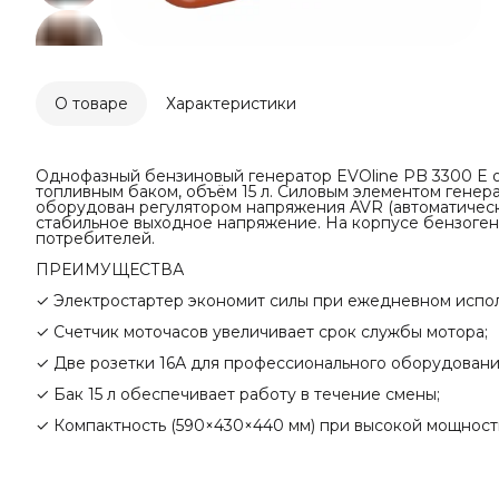
О товаре
Характеристики
Однофазный бензиновый генератор EVOline PB 3300 E о
топливным баком, объём 15 л. Силовым элементом генера
оборудован регулятором напряжения AVR (автоматическ
стабильное выходное напряжение. На корпусе бензоген
потребителей.
ПРЕИМУЩЕСТВА
✓ Электростартер экономит силы при ежедневном испол
✓ Счетчик моточасов увеличивает срок службы мотора;
✓ Две розетки 16А для профессионального оборудовани
✓ Бак 15 л обеспечивает работу в течение смены;
✓ Компактность (590×430×440 мм) при высокой мощност