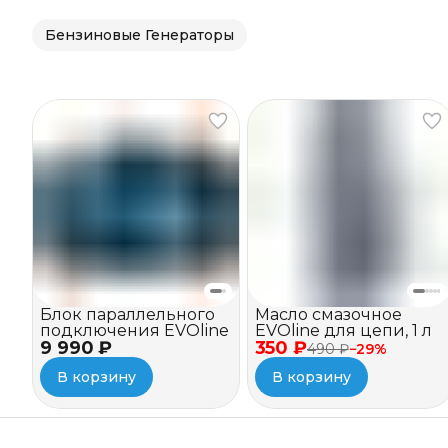
Бензиновые Генераторы
Блок параллельного
Масло смазочное
подключения EVOline
EVOline для цепи, 1 л
9 990 ₽
350 ₽
490 ₽
−
29
%
В корзину
В корзину