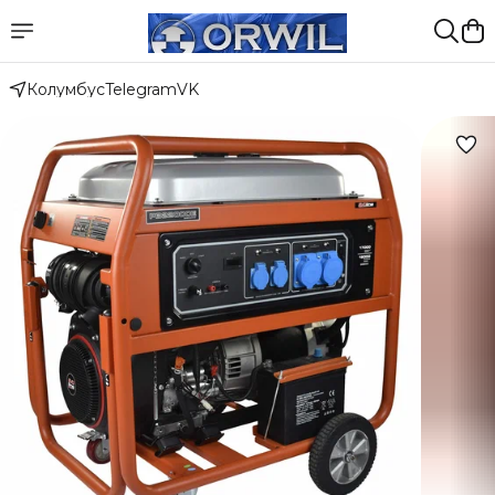
Колумбус
Telegram
VK