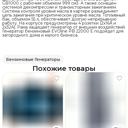
GB1000 с рабочим объемом 999 см3. А также оснащен
системой декомпрессии и транзисторным зажиганием.
Система контроля уровня масла в картере разъединяет
цепь зажигания при критическом уровне масла. Топливный
бак, объемом 55 л, обеспечивает долгую непрерывную
работу. На корпусе предусмотрены 4 розетки (2х16А и
2х32А). Рама защищает генератор от внешних воздействий.
Генератор бензиновый EVOline PB 22000 E подойдет для
загородного дома и малого бизнеса.
Бензиновые Генераторы
Похожие товары