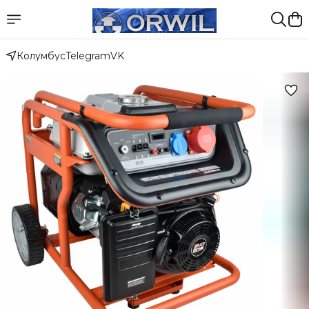
Колумбус
Telegram
VK