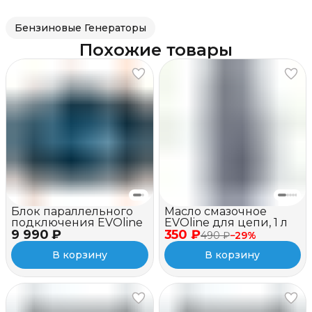
Бензиновые Генераторы
Похожие товары
Блок параллельного
Масло смазочное
подключения EVOline
EVOline для цепи, 1 л
9 990 ₽
350 ₽
490 ₽
−
29
%
В корзину
В корзину