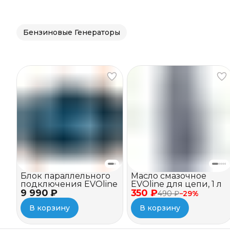
Бензиновые Генераторы
Блок параллельного
Масло смазочное
подключения EVOline
EVOline для цепи, 1 л
9 990 ₽
350 ₽
490 ₽
−
29
%
В корзину
В корзину