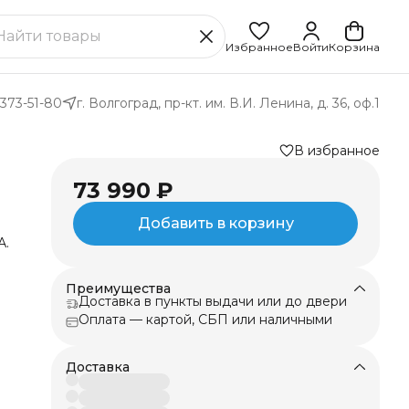
Избранное
Войти
Корзина
 373-51-80
г. Волгоград, пр-кт. им. В.И. Ленина, д. 36, оф.1
В избранное
73 990 ₽
Добавить в корзину
А.
Преимущества
Доставка в пункты выдачи или до двери
а
Оплата — картой, СБП или наличными
о
Доставка