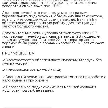
критичен, электростартер запускает двигатель одним
поворотом ключа даже при -20°C.
Для энергоемкой техники предусмотрен разъем
параллельного подключения: объединив два генератора,
вы получите больше мощности на выходе. Бак на 6.5 л
обеспечивает непрерывную работу достаточную для
очистки большого участка.
Дополнительные опции упрощают эксплуатацию: USB-
порт зарядит телефон для связи, а выход 12В поддержит
заряд аккумулятора. При весе 22 кг генератор легко
переносить за ручку, а прочный корпус защищает от снега
и влаги.
ПРЕИМУЩЕСТВА
✓ Электростартер обеспечивает мгновенный запуск без
ручных усилий;
✓ Оптимальная мощность 2.3 кВА;
✓ Экономный режим снижает расход топлива при работе с
маломощными приборами;
✓ Параллельное подключение для масштабирования
мощности под любые задачи.