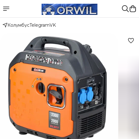
Колумбус
Telegram
VK