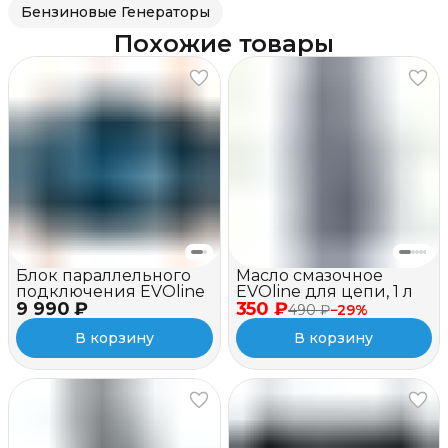
Бензиновые Генераторы
Похожие товары
Блок параллельного
Масло смазочное
подключения EVOline
EVOline для цепи, 1 л
9 990 ₽
350 ₽
490 ₽
−
29
%
В корзину
В корзину