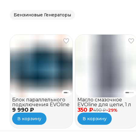
Бензиновые Генераторы
Блок параллельного
Масло смазочное
подключения EVOline
EVOline для цепи, 1 л
9 990 ₽
350 ₽
490 ₽
−
29
%
В корзину
В корзину