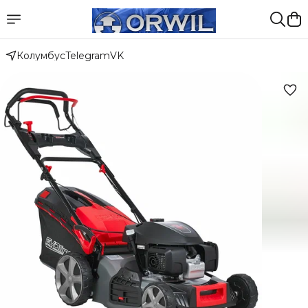
Колумбус
Telegram
VK