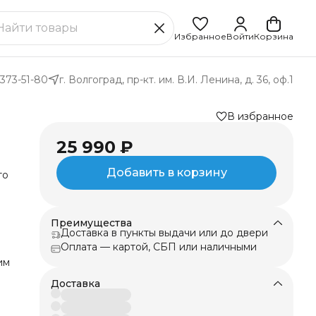
Избранное
Войти
Корзина
 373-51-80
г. Волгоград, пр-кт. им. В.И. Ленина, д. 36, оф.1
В избранное
25 990 ₽
Добавить в корзину
то
Преимущества
Доставка в пункты выдачи или до двери
Оплата — картой, СБП или наличными
ь
им
Доставка