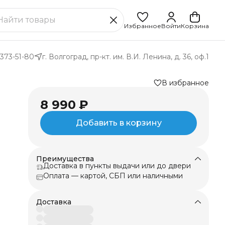
Избранное
Войти
Корзина
 373-51-80
г. Волгоград, пр-кт. им. В.И. Ленина, д. 36, оф.1
В избранное
8 990 ₽
Добавить в корзину
Преимущества
Доставка в пункты выдачи или до двери
 и
Оплата — картой, СБП или наличными
ку
Доставка
ый