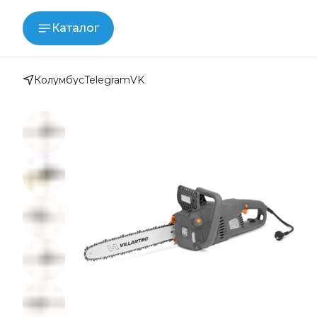
Каталог
Колумбус
Telegram
VK