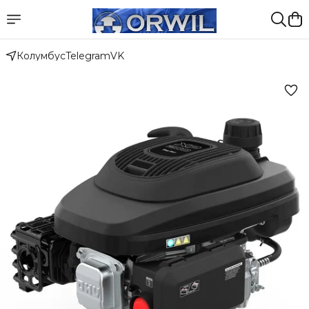
Колумбус
Telegram
VK