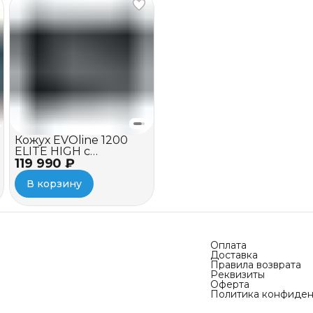
Кожух EVOline 1200
ELITE HIGH c
119 990 ₽
вентилятором
В корзину
Оплата
Доставка
Правила возврата
Реквизиты
Оферта
Политика конфиден