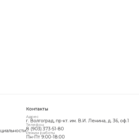
Контакты
Адрес
г. Волгоград, пр-кт. им. В.И. Ленина, д. 36, оф.1
Телефон
8 (903) 373-51-80
циальности
Режим работы
Пн-Пт 9:00-18:00