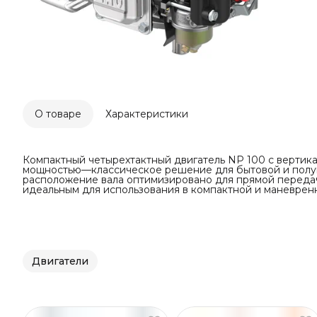
О товаре
Характеристики
Компактный четырехтактный двигатель NP 100 с вертика
мощностью—классическое решение для бытовой и полу
расположение вала оптимизировано для прямой передач
идеальным для использования в компактной и маневренн
Двигатели