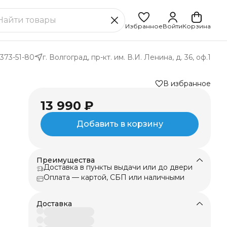
Избранное
Войти
Корзина
 373-51-80
г. Волгоград, пр-кт. им. В.И. Ленина, д. 36, оф.1
В избранное
13 990 ₽
Добавить в корзину
и
Преимущества
Доставка в пункты выдачи или до двери
ой
Оплата — картой, СБП или наличными
Доставка