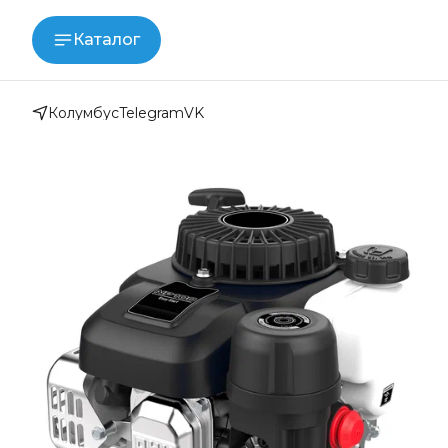
Каталог
Колумбус
Telegram
VK