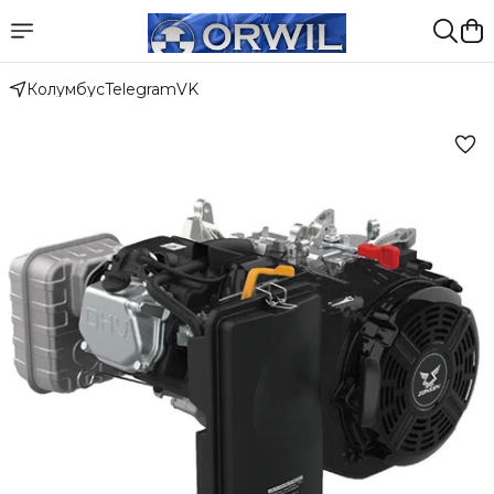
Колумбус
Telegram
VK