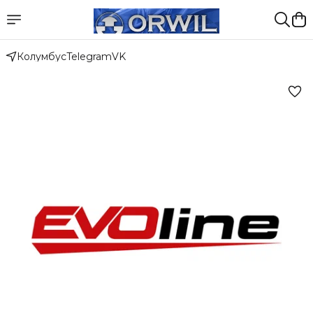
Колумбус
Telegram
VK